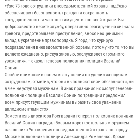
«Уже 73 года сотрудники вневедомственной охраны надёжно
обеспечивают безопасность граждан и сохранность
государственного и частного имущества по всей стране. Вы
добросовестно несёте службу, оперативно реагируете на сигналы
тревоги, предотвращаете преступления, внося неоценимый
вклад в укрепление правопорядка. Я горд, что курирую
подразделения вневедомственной охраны, потому что то, что вы
делаете ежедневно, рискуя жизнью, заслуживает огромного
уважения», – сказал генерал-полковник полиции Василий
Сонин.
Особое внимание в своем выступлении он уделил женщинам-
сотрудницам, отметив, что они выполняют свои обязанности, ни
в чем не уступая мужчинам. В знак признания их заслуг генерал-
полковник полиции Василий Сонин по традиции предложил
всем присутствующим мужчинам выразить свое уважение
аплодисментами стоя.
Заместитель директора Росгвардии генерал-полковник полиции
Василий Сонин наградил боевым короткоствольным оружием
начальника Управления вневедомственной охраны по городу
Москве полковника полиции Александра Романенко. Кроме