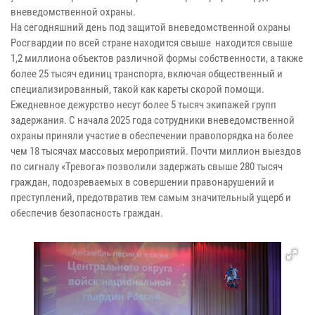
вневедомственной охраны.
На сегодняшний день под защитой вневедомственной охраны
Росгвардии по всей стране находится свыше находится свыше
1,2 миллиона объектов различной формы собственности, а также
более 25 тысяч единиц транспорта, включая общественный и
специализированный, такой как кареты скорой помощи.
Ежедневное дежурство несут более 5 тысяч экипажей групп
задержания. С начала 2025 года сотрудники вневедомственной
охраны приняли участие в обеспечении правопорядка на более
чем 18 тысячах массовых мероприятий. Почти миллион выездов
по сигналу «Тревога» позволили задержать свыше 280 тысяч
граждан, подозреваемых в совершении правонарушений и
преступлений, предотвратив тем самым значительный ущерб и
обеспечив безопасность граждан.