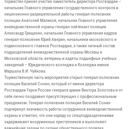
торжестве принял участие заместитель директора Росгвардии –
начальник Главного управления государственного контроля и
лицензионно-разрешительной работы генерал-полковник
полиции Анатолий Маликов, начальник Главного управления
вневедомственной охраны генерал-лейтенант полиции
Александр Грищенко, начальник Главного управления кадров
генерал-полковник Юрий Аверин, начальники московского и
подмосковного главков Росгвардии, а также личный состав
подразделений вневедомственной охраны Москвы и
Московской области, ветераны и кадеты подшефных учебных
заведений – Юридического колледжа и Колледжа имени
Маршала В.И. Чуйкова.
Торжественную часть мероприятия открыл генерал-полковник
полиции Василий Сонин, который от имени директора
Росгвардии Героя России генерала армии Виктора Золотова и от
себя лично поздравил присутствующих с профессиональным
праздником. Генерал-полковник полиции Василий Сонин
подчеркнул значимость работы сотрудников вневедомственной
охраны и отметил, что они наряду со спецподразделениями
задерживают вооруженных преступников и выполняют
важнейшие задачи по охране общественного порядка.