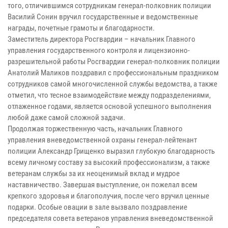
того, отличившимся сотрудникам генерал-полковник полиции
Василий Сонин вручил государственные и ведомственные
награды, почетные грамоты и благодарности.
Заместитель директора Росгвардии – начальник Главного
управления государственного контроля и лицензионно-
разрешительной работы Росгвардии генерал-полковник полиции
Анатолий Маликов поздравил с профессиональным праздником
сотрудников самой многочисленной службы ведомства, а также
отметил, что тесное взаимодействие между подразделениями,
отлаженное годами, является основой успешного выполнения
любой даже самой сложной задачи.
Продолжая торжественную часть, начальник Главного
управления вневедомственной охраны генерал-лейтенант
полиции Александр Грищенко выразил глубокую благодарность
всему личному составу за высокий профессионализм, а также
ветеранам службы за их неоценимый вклад и мудрое
наставничество. Завершая выступление, он пожелал всем
крепкого здоровья и благополучия, после чего вручил ценные
подарки. Особые овации в зале вызвало поздравление
председателя совета ветеранов управления вневедомственной