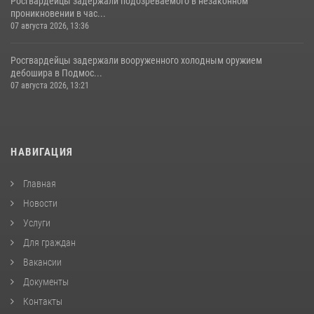
Росгвардейцы задержали подозреваемого в незаконном
проникновении в час...
07 августа 2026, 13:36
Росгвардейцы задержали вооруженного холодным оружием
дебошира в Подмос...
07 августа 2026, 13:21
НАВИГАЦИЯ
Главная
Новости
Услуги
Для граждан
Вакансии
Документы
Контакты