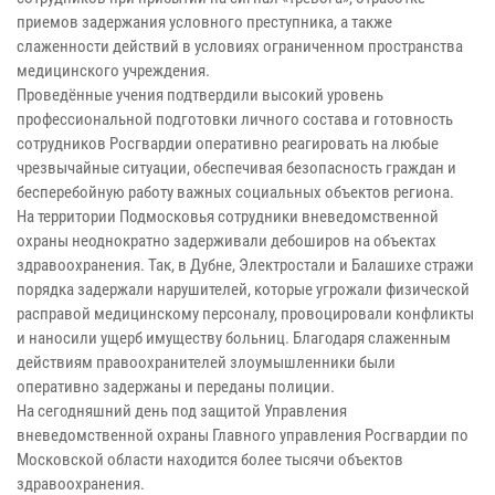
приемов задержания условного преступника, а также
слаженности действий в условиях ограниченном пространства
медицинского учреждения.
Проведённые учения подтвердили высокий уровень
профессиональной подготовки личного состава и готовность
сотрудников Росгвардии оперативно реагировать на любые
чрезвычайные ситуации, обеспечивая безопасность граждан и
бесперебойную работу важных социальных объектов региона.
На территории Подмосковья сотрудники вневедомственной
охраны неоднократно задерживали дебоширов на объектах
здравоохранения. Так, в Дубне, Электростали и Балашихе стражи
порядка задержали нарушителей, которые угрожали физической
расправой медицинскому персоналу, провоцировали конфликты
и наносили ущерб имуществу больниц. Благодаря слаженным
действиям правоохранителей злоумышленники были
оперативно задержаны и переданы полиции.
На сегодняшний день под защитой Управления
вневедомственной охраны Главного управления Росгвардии по
Московской области находится более тысячи объектов
здравоохранения.