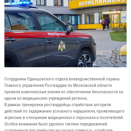
Сотрудники Одинцовского отдела вневедомственной охраны
Главного управления Росгвардии по Московской области
провели комплексные учения по обеспечению безопасности на
одном из медицинских учреждений региона.
В рамках тренировки росгвардейцы отработали алгоритм
действий по задержанию условного нарушителя, проявляющего
агрессию в отношении медицинского персонала и посетителей.
Особое внимание было уделено тактике передвижений
сотрудников при прибытии на сигнал «тревога», отработке