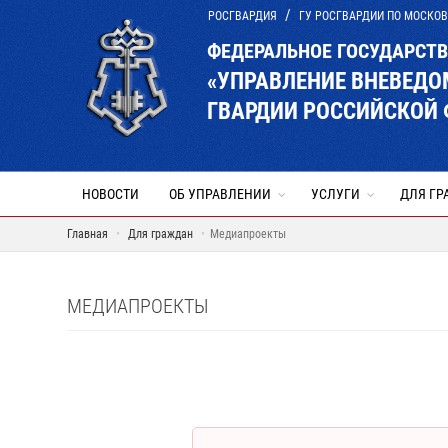
РОСГВАРДИЯ
ГУ РОСГВАРДИИ ПО МОСКО
ФЕДЕРАЛЬНОЕ ГОСУДАРСТ
«УПРАВЛЕНИЕ ВНЕВЕД
ГВАРДИИ РОССИЙСКОЙ 
НОВОСТИ
ОБ УПРАВЛЕНИИ
УСЛУГИ
ДЛЯ ГР
Главная
Для граждан
Медиапроекты
МЕДИАПРОЕКТЫ