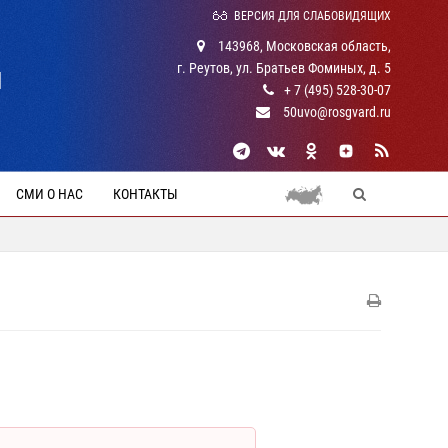
ВЕРСИЯ ДЛЯ СЛАБОВИДЯЩИХ
143968, Московская область,
г. Реутов, ул. Братьев Фоминых, д. 5
Й
+ 7 (495) 528-30-07
50uvo@rosgvard.ru
СМИ О НАС
КОНТАКТЫ