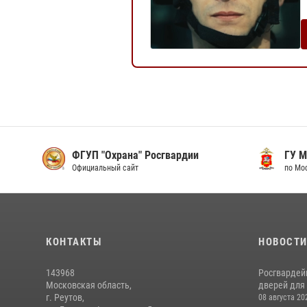
ФГУП "Охрана" Росгвардии
ГУ М
Официальный сайт
по Мо
КОНТАКТЫ
НОВОСТ
143968
Росгвардей
Московская область,
дверей для 
г. Реутов,
08 августа 20