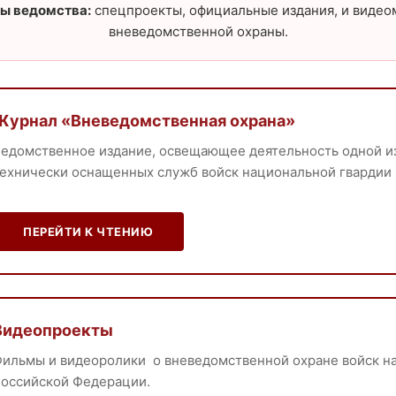
ы ведомства:
спецпроекты, официальные издания, и видео
вневедомственной охраны.
Журнал «Вневедомственная охрана»
едомственное издание, освещающее деятельность одной и
ехнически оснащенных служб войск национальной гвардии
ПЕРЕЙТИ К ЧТЕНИЮ
Видеопроекты
ильмы и видеоролики о вневедомственной охране войск н
оссийской Федерации.