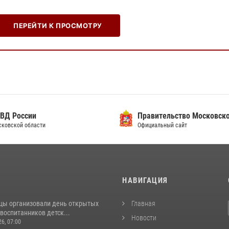
ПЕРЕЙТИ К ПРОСМОТРУ
ВД России
Правительство Московско
сковской области
Официальный сайт
И
НАВИГАЦИЯ
цы организовали день открытых
Главная
воспитанников детск...
Новости
26, 07:00