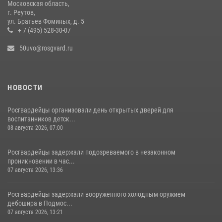
Московская область,
г. Реутов,
ул. Братьев Фоминых, д. 5
+ 7 (495) 528-30-07
50uvo@rosgvard.ru
НОВОСТИ
Росгвардейцы организовали день открытых дверей для
воспитанников детск...
08 августа 2026, 07:00
Росгвардейцы задержали подозреваемого в незаконном
проникновении в час...
07 августа 2026, 13:36
Росгвардейцы задержали вооруженного холодным оружием
дебошира в Подмос...
07 августа 2026, 13:21