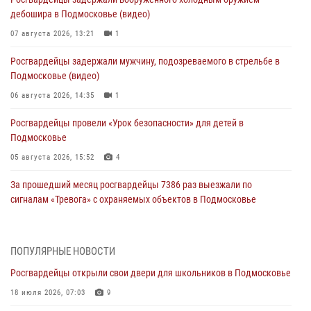
дебошира в Подмосковье (видео)
07 августа 2026, 13:21
1
Росгвардейцы задержали мужчину, подозреваемого в стрельбе в
Подмосковье (видео)
06 августа 2026, 14:35
1
Росгвардейцы провели «Урок безопасности» для детей в
Подмосковье
05 августа 2026, 15:52
4
За прошедший месяц росгвардейцы 7386 раз выезжали по
сигналам «Тревога» с охраняемых объектов в Подмосковье
04 августа 2026, 12:16
Росгвардейцы пресекли кражу из супермаркета в Подмосковье
ПОПУЛЯРНЫЕ НОВОСТИ
(видео)
Росгвардейцы открыли свои двери для школьников в Подмосковье
03 августа 2026, 15:26
1
18 июля 2026, 07:03
9
Росгвардейцы пресекли кражу сантехники, совершённую