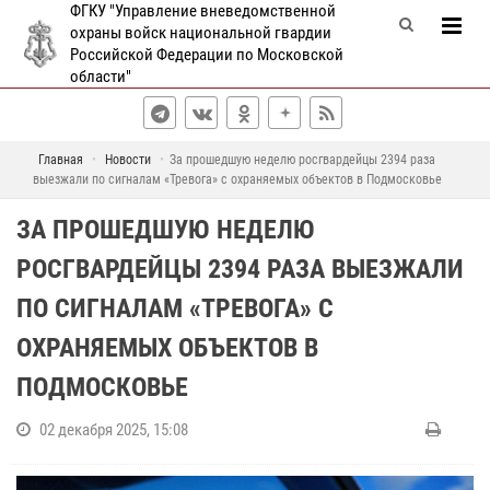
ФГКУ "Управление вневедомственной
охраны войск национальной гвардии
Российской Федерации по Московской
области"
Главная
Новости
За прошедшую неделю росгвардейцы 2394 раза
выезжали по сигналам «Тревога» с охраняемых объектов в Подмосковье
ЗА ПРОШЕДШУЮ НЕДЕЛЮ
РОСГВАРДЕЙЦЫ 2394 РАЗА ВЫЕЗЖАЛИ
ПО СИГНАЛАМ «ТРЕВОГА» С
ОХРАНЯЕМЫХ ОБЪЕКТОВ В
ПОДМОСКОВЬЕ
02 декабря 2025, 15:08