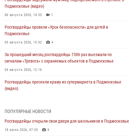
Подмосковье (видео)
06 августа 2026, 14:35
1
Росгвардейцы провели «Урок безопасности» для детей в
Подмосковье
05 августа 2026, 15:52
4
За прошедший месяц росгвардейцы 7386 раз выезжали по
сигналам «Тревога» с охраняемых объектов в Подмосковье
04 августа 2026, 12:16
Росгвардейцы пресекли кражу из супермаркета в Подмосковье
(видео)
03 августа 2026, 15:26
1
Росгвардейцы пресекли кражу сантехники, совершённую
ПОПУЛЯРНЫЕ НОВОСТИ
«семейным подрядом» в Подмосковье (видео)
Росгвардейцы открыли свои двери для школьников в Подмосковье
03 августа 2026, 14:57
1
18 июля 2026, 07:03
9
Росгвардейцы задержали рецидивиста, подозреваемого в краже на