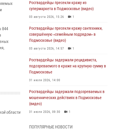
Росгвардейцы пресекли кражу из
аняемых
супермаркета в Подмосковье (видео)
и
03 августа 2026, 15:26
1
Росгвардейцы пресекли кражу сантехники,
 844
совершённую «семейным подрядом» в
з
Подмосковье (видео)
ивных
ия,
03 августа 2026, 14:57
1
Росгвардейцы задержали рецидивиста,
подозреваемого в краже на крупную сумму в
Подмосковье
31 июля 2026, 14:00
Росгвардейцы задержали подозреваемых в
мошеннических действиях в Подмосковье
(видео)
кой области
31 июля 2026, 09:30
1
Росгвардейцы задержали нетрезвую
ПОПУЛЯРНЫЕ НОВОСТИ