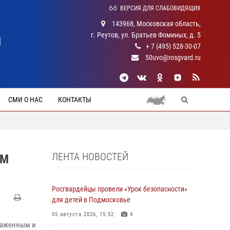
ВЕРСИЯ ДЛЯ СЛАБОВИДЯЩИХ
143968, Московская область,
г. Реутов, ул. Братьев Фоминых, д. 5
Й
+ 7 (495) 528-30-07
50uvo@rosgvard.ru
СМИ О НАС
КОНТАКТЫ
ЛЕНТА НОВОСТЕЙ
АМ
Росгвардейцы провели «Урок безопасности»
для детей в Подмосковье
05 августа 2026, 15:52
4
лаженным и