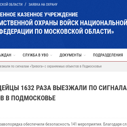
ВСКОЙ ОБЛАСТИ
ЗАЯВКА НА ОХРАНУ
ВЕННОЕ КАЗЕННОЕ УЧРЕЖДЕНИЕ
ОМСТВЕННОЙ ОХРАНЫ ВОЙСК НАЦИОНАЛЬНО
ФЕДЕРАЦИИ ПО МОСКОВСКОЙ ОБЛАСТИ»
АЖДАН
СЛУЖБА В УВО
ДОКУМЕНТЫ
ПОДРАЗДЕЛЕНИЯ
езжали по сигналам «Тревога» с охраняемых объектов в Подмосковье
ЕЙЦЫ 1632 РАЗА ВЫЕЗЖАЛИ ПО СИГНАЛ
ОВ В ПОДМОСКОВЬЕ
равопорядка обеспечили безопасность 141 мероприятия. Благодаря с