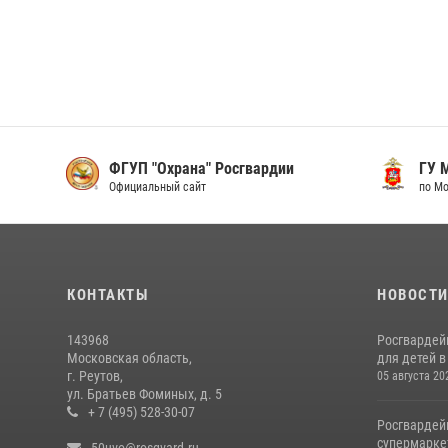
ФГУП "Охрана" Росгвардии
ГУ М
Официальный сайт
по Мо
КОНТАКТЫ
НОВОСТ
143968
Росгвардей
Московская область,
для детей 
г. Реутов,
05 августа 20
ул. Братьев Фоминых, д. 5
+ 7 (495) 528-30-07
Росгвардей
супермарке