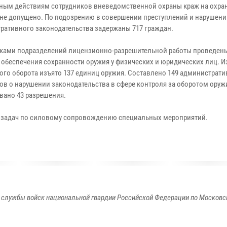
ным действиям сотрудников вневедомственной охраны краж на охр
 не допущено. По подозрению в совершении преступлений и нарушени
ративного законодательства задержаны 717 граждан.
ками подразделений лицензионно-разрешительной работы проведены
 обеспечения сохранности оружия у физических и юридических лиц. И
ого оборота изъято 137 единиц оружия. Составлено 149 администрат
ов о нарушении законодательства в сфере контроля за оборотом оруж
вано 43 разрешения.
 задач по силовому сопровождению специальных мероприятий.
 службы войск национальной гвардии Российской Федерации по Московс