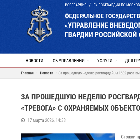
РОСГВАРДИЯ
ГУ РОСГВАРДИИ ПО МОСКО
ФЕДЕРАЛЬНОЕ ГОСУДАРСТ
«УПРАВЛЕНИЕ ВНЕВЕД
ГВАРДИИ РОССИЙСКОЙ 
НОВОСТИ
ОБ УПРАВЛЕНИИ
УСЛУГИ
ДЛЯ ГР
Главная
Новости
За прошедшую неделю росгвардейцы 1632 раза вы
ЗА ПРОШЕДШУЮ НЕДЕЛЮ РОСГВАРД
«ТРЕВОГА» С ОХРАНЯЕМЫХ ОБЪЕКТ
17 марта 2026, 14:38
Стражи п