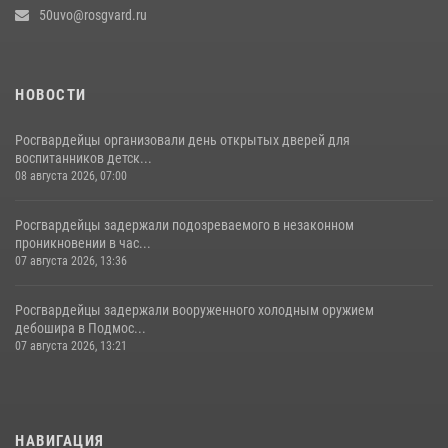
50uvo@rosgvard.ru
НОВОСТИ
Росгвардейцы организовали день открытых дверей для
воспитанников детск...
08 августа 2026, 07:00
Росгвардейцы задержали подозреваемого в незаконном
проникновении в час...
07 августа 2026, 13:36
Росгвардейцы задержали вооруженного холодным оружием
дебошира в Подмос...
07 августа 2026, 13:21
НАВИГАЦИЯ