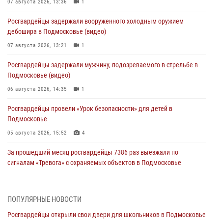
07 августа 2026, 13:36
1
Росгвардейцы задержали вооруженного холодным оружием
дебошира в Подмосковье (видео)
07 августа 2026, 13:21
1
Росгвардейцы задержали мужчину, подозреваемого в стрельбе в
Подмосковье (видео)
06 августа 2026, 14:35
1
Росгвардейцы провели «Урок безопасности» для детей в
Подмосковье
05 августа 2026, 15:52
4
За прошедший месяц росгвардейцы 7386 раз выезжали по
сигналам «Тревога» с охраняемых объектов в Подмосковье
04 августа 2026, 12:16
Росгвардейцы пресекли кражу из супермаркета в Подмосковье
ПОПУЛЯРНЫЕ НОВОСТИ
(видео)
Росгвардейцы открыли свои двери для школьников в Подмосковье