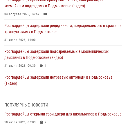
«семейным подрядом» в Подмосковье (видео)
03 августа 2026, 14:57
1
Росгвардейцы задержали рецидивиста, подозреваемого в краже на
крупную сумму в Подмосковье
31 июля 2026, 14:00
Росгвардейцы задержали подозреваемых в мошеннических
действиях в Подмосковье (видео)
31 июля 2026, 09:30
1
Росгвардейцы задержали нетрезвую автоледи в Подмосковье
(видео)
30 июля 2026, 08:10
1
Росгвардейцы в Подмосковье задержали мужчину, находящегося в
ПОПУЛЯРНЫЕ НОВОСТИ
федеральном розыске (видео)
Росгвардейцы открыли свои двери для школьников в Подмосковье
29 июля 2026, 14:44
1
18 июля 2026, 07:03
9
Росгвардейцы провели день открытых дверей в Подмосковье