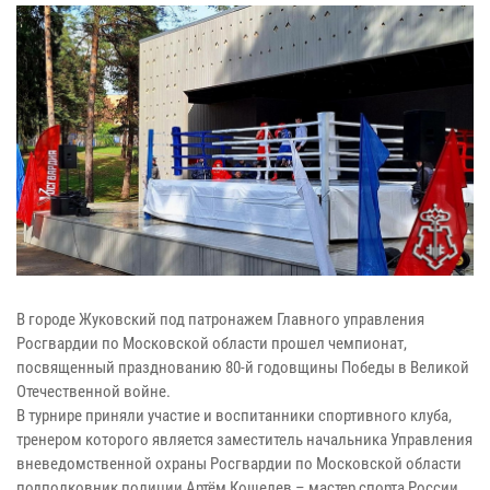
В городе Жуковский под патронажем Главного управления
Росгвардии по Московской области прошел чемпионат,
посвященный празднованию 80-й годовщины Победы в Великой
Отечественной войне.
В турнире приняли участие и воспитанники спортивного клуба,
тренером которого является заместитель начальника Управления
вневедомственной охраны Росгвардии по Московской области
подполковник полиции Артём Кошелев – мастер спорта России