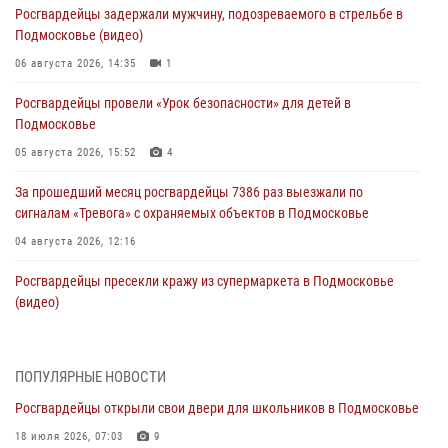
Росгвардейцы задержали мужчину, подозреваемого в стрельбе в
Подмосковье (видео)
06 августа 2026, 14:35
1
Росгвардейцы провели «Урок безопасности» для детей в
Подмосковье
05 августа 2026, 15:52
4
За прошедший месяц росгвардейцы 7386 раз выезжали по
сигналам «Тревога» с охраняемых объектов в Подмосковье
04 августа 2026, 12:16
Росгвардейцы пресекли кражу из супермаркета в Подмосковье
(видео)
03 августа 2026, 15:26
1
Росгвардейцы пресекли кражу сантехники, совершённую
ПОПУЛЯРНЫЕ НОВОСТИ
«семейным подрядом» в Подмосковье (видео)
Росгвардейцы открыли свои двери для школьников в Подмосковье
03 августа 2026, 14:57
1
18 июля 2026, 07:03
9