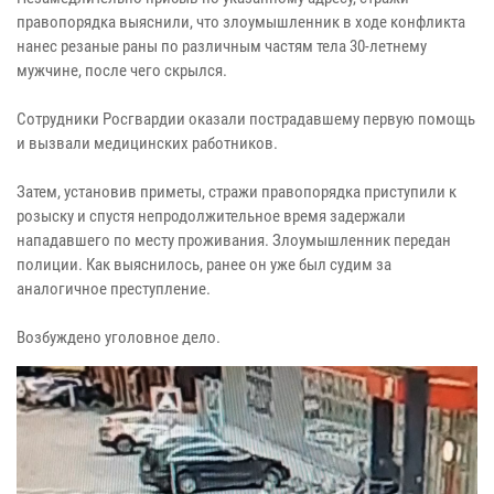
правопорядка выяснили, что злоумышленник в ходе конфликта
нанес резаные раны по различным частям тела 30-летнему
мужчине, после чего скрылся.
Сотрудники Росгвардии оказали пострадавшему первую помощь
и вызвали медицинских работников.
Затем, установив приметы, стражи правопорядка приступили к
розыску и спустя непродолжительное время задержали
нападавшего по месту проживания. Злоумышленник передан
полиции. Как выяснилось, ранее он уже был судим за
аналогичное преступление.
Возбуждено уголовное дело.