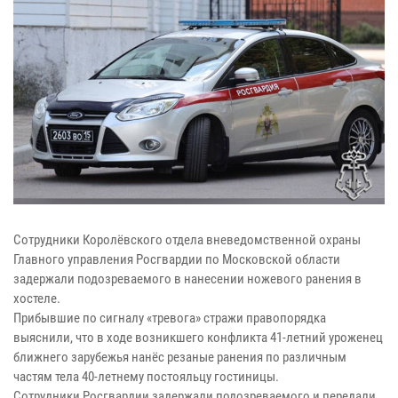
Сотрудники Королёвского отдела вневедомственной охраны
Главного управления Росгвардии по Московской области
задержали подозреваемого в нанесении ножевого ранения в
хостеле.
Прибывшие по сигналу «тревога» стражи правопорядка
выяснили, что в ходе возникшего конфликта 41-летний уроженец
ближнего зарубежья нанёс резаные ранения по различным
частям тела 40-летнему постояльцу гостиницы.
Сотрудники Росгвардии задержали подозреваемого и передали