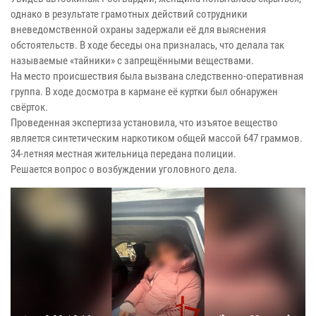
однако в результате грамотных действий сотрудники
вневедомственной охраны задержали её для выяснения
обстоятельств. В ходе беседы она призналась, что делала так
называемые «тайники» с запрещёнными веществами.
На место происшествия была вызвана следственно-оперативная
группа. В ходе досмотра в кармане её куртки был обнаружен
свёрток.
Проведенная экспертиза установила, что изъятое вещество
является синтетическим наркотиком общей массой 647 граммов.
34-летняя местная жительница передана полиции.
Решается вопрос о возбуждении уголовного дела.