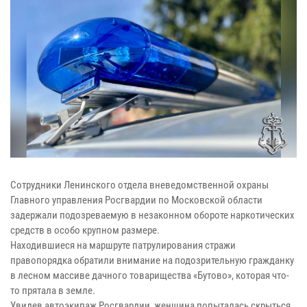
Сотрудники Ленинского отдела вневедомственной охраны
Главного управления Росгвардии по Московской области
задержали подозреваемую в незаконном обороте наркотических
средств в особо крупном размере.
Находившиеся на маршруте патрулирования стражи
правопорядка обратили внимание на подозрительную гражданку
в лесном массиве дачного товарищества «Бутово», которая что-
то прятала в земле.
Увидев автоэкипаж Росгвардии, женщина попыталась скрыться,