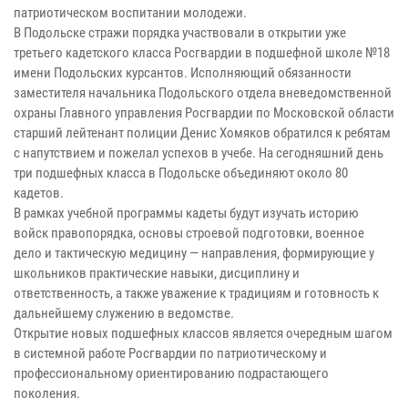
патриотическом воспитании молодежи.
В Подольске стражи порядка участвовали в открытии уже
третьего кадетского класса Росгвардии в подшефной школе №18
имени Подольских курсантов. Исполняющий обязанности
заместителя начальника Подольского отдела вневедомственной
охраны Главного управления Росгвардии по Московской области
старший лейтенант полиции Денис Хомяков обратился к ребятам
с напутствием и пожелал успехов в учебе. На сегодняшний день
три подшефных класса в Подольске объединяют около 80
кадетов.
В рамках учебной программы кадеты будут изучать историю
войск правопорядка, основы строевой подготовки, военное
дело и тактическую медицину — направления, формирующие у
школьников практические навыки, дисциплину и
ответственность, а также уважение к традициям и готовность к
дальнейшему служению в ведомстве.
Открытие новых подшефных классов является очередным шагом
в системной работе Росгвардии по патриотическому и
профессиональному ориентированию подрастающего
поколения.