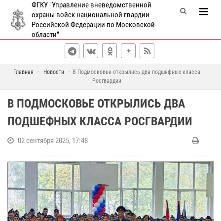
ФГКУ "Управление вневедомственной
охраны войск национальной гвардии
Российской Федерации по Московской
области"
Главная
Новости
В Подмосковье открылись два подшефных класса
Росгвардии
В ПОДМОСКОВЬЕ ОТКРЫЛИСЬ ДВА
ПОДШЕФНЫХ КЛАССА РОСГВАРДИИ
02 сентября 2025, 17:48