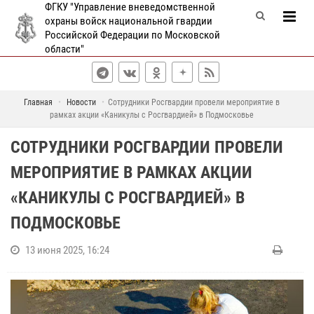
ФГКУ "Управление вневедомственной
охраны войск национальной гвардии
Российской Федерации по Московской
области"
Главная
Новости
Сотрудники Росгвардии провели мероприятие в
рамках акции «Каникулы с Росгвардией» в Подмосковье
СОТРУДНИКИ РОСГВАРДИИ ПРОВЕЛИ
МЕРОПРИЯТИЕ В РАМКАХ АКЦИИ
«КАНИКУЛЫ С РОСГВАРДИЕЙ» В
ПОДМОСКОВЬЕ
13 июня 2025, 16:24