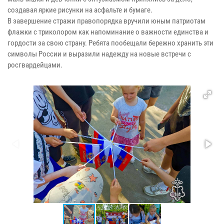
создавая яркие рисунки на асфальте и бумаге.
В завершение стражи правопорядка вручили юным патриотам
флажки с триколором как напоминание о важности единства и
гордости за свою страну. Ребята пообещали бережно хранить эти
символы России и выразили надежду на новые встречи с
росгвардейцами.