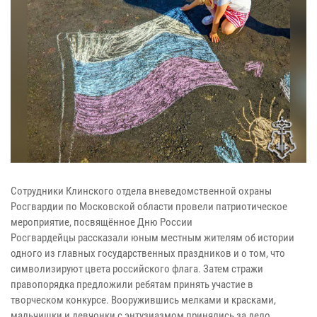
Сотрудники Клинского отдела вневедомственной охраны
Росгвардии по Московской области провели патриотическое
мероприятие, посвящённое Дню России
Росгвардейцы рассказали юным местным жителям об истории
одного из главных государственных праздников и о том, что
символизируют цвета российского флага. Затем стражи
правопорядка предложили ребятам принять участие в
творческом конкурсе. Вооружившись мелками и красками,
мальчишки и девчонки с энтузиазмом принялись за дело,