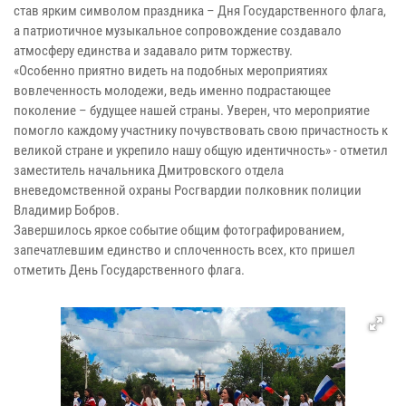
став ярким символом праздника – Дня Государственного флага,
а патриотичное музыкальное сопровождение создавало
атмосферу единства и задавало ритм торжеству.
«Особенно приятно видеть на подобных мероприятиях
вовлеченность молодежи, ведь именно подрастающее
поколение – будущее нашей страны. Уверен, что мероприятие
помогло каждому участнику почувствовать свою причастность к
великой стране и укрепило нашу общую идентичность» - отметил
заместитель начальника Дмитровского отдела
вневедомственной охраны Росгвардии полковник полиции
Владимир Бобров.
Завершилось яркое событие общим фотографированием,
запечатлевшим единство и сплоченность всех, кто пришел
отметить День Государственного флага.