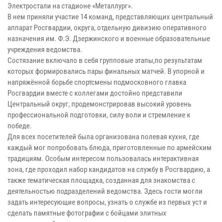
Электростали на стадионе «Металлург».
В нем приняли участие 14 команд, представляющих центральный
аппарат Росгвардии, округа, отдельную дивизию оперативного
назначения им. Ф.Э. Дзержинского и военные образовательные
учреждения ведомства.
Состязание включало в себя групповые этапы,по результатам
которых формировались пары финальных матчей. В упорной и
напряжённой борьбе спортсмены подмосковного главка
Росгвардии вместе с коллегами достойно представили
Центральный округ, продемонстрировав высокий уровень
профессиональной подготовки, силу воли и стремление к
победе.
Для всех посетителей была организована полевая кухня, где
каждый мог попробовать блюда, приготовленные по армейским
традициям. Особым интересом пользовалась интерактивная
зона, где проходил набор кандидатов на службу в Росгвардию, а
также тематическая площадка, созданная для знакомства с
деятельностью подразделений ведомства. Здесь гости могли
задать интересующие вопросы, узнать о службе из первых уст и
сделать памятные фотографии с бойцами элитных