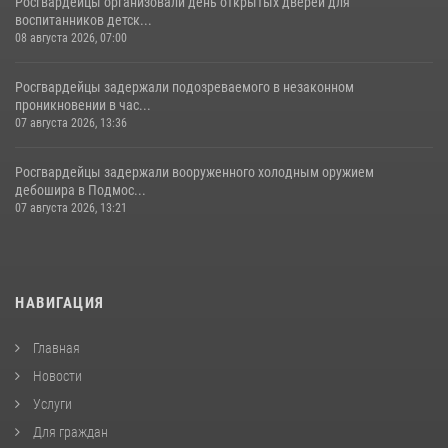
Росгвардейцы организовали день открытых дверей для
воспитанников детск...
08 августа 2026, 07:00
Росгвардейцы задержали подозреваемого в незаконном
проникновении в час...
07 августа 2026, 13:36
Росгвардейцы задержали вооруженного холодным оружием
дебошира в Подмос...
07 августа 2026, 13:21
НАВИГАЦИЯ
Главная
Новости
Услуги
Для граждан