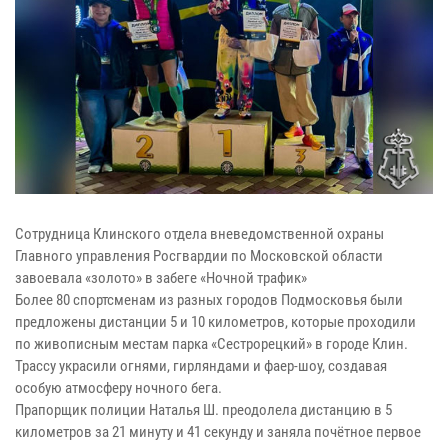
Сотрудница Клинского отдела вневедомственной охраны
Главного управления Росгвардии по Московской области
завоевала «золото» в забеге «Ночной трафик»
Более 80 спортсменам из разных городов Подмосковья были
предложены дистанции 5 и 10 километров, которые проходили
по живописным местам парка «Сестрорецкий» в городе Клин.
Трассу украсили огнями, гирляндами и фаер-шоу, создавая
особую атмосферу ночного бега.
Прапорщик полиции Наталья Ш. преодолела дистанцию в 5
километров за 21 минуту и 41 секунду и заняла почётное первое