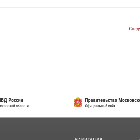
След
ВД России
Правительство Московско
сковской области
Официальный сайт
И
НАВИГАЦИЯ