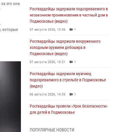
 за это она
Росгвардейцы задержали подозреваемого в
у
незаконном проникновении в частный дом в
Подмосковье (видео)
.
, которые
07 августа 2026, 13:36
1
Росгвардейцы задержали вооруженного
холодным оружием дебошира в
Подмосковье (видео)
07 августа 2026, 13:21
1
Росгвардейцы задержали мужчину,
подозреваемого в стрельбе в Подмосковье
(видео)
06 августа 2026, 14:35
1
Росгвардейцы провели «Урок безопасности»
для детей в Подмосковье
05 августа 2026, 15:52
4
ПОПУЛЯРНЫЕ НОВОСТИ