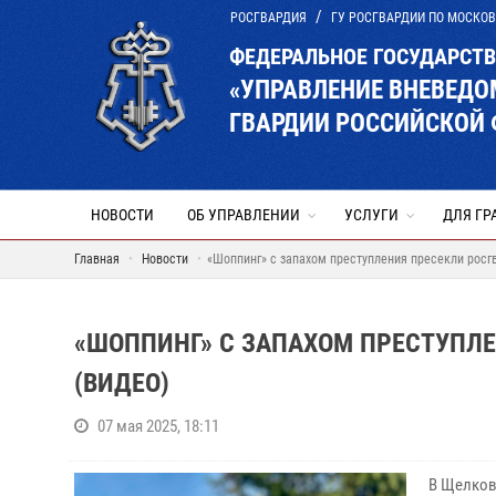
РОСГВАРДИЯ
ГУ РОСГВАРДИИ ПО МОСКО
ФЕДЕРАЛЬНОЕ ГОСУДАРСТ
«УПРАВЛЕНИЕ ВНЕВЕД
ГВАРДИИ РОССИЙСКОЙ 
НОВОСТИ
ОБ УПРАВЛЕНИИ
УСЛУГИ
ДЛЯ ГР
Главная
Новости
«Шоппинг» с запахом преступления пресекли росг
«ШОППИНГ» С ЗАПАХОМ ПРЕСТУПЛ
(ВИДЕО)
07 мая 2025, 18:11
В Щелков