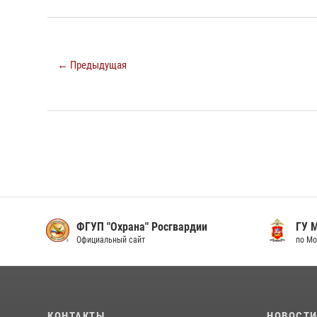
← Предыдущая
ФГУП "Охрана" Росгвардии
ГУ М
Официальный сайт
по Мо
КОНТАКТЫ
НОВОСТ