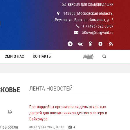
ВЕРСИЯ ДЛЯ СЛАБОВИДЯЩИХ
143968, Московская область,
г. Реутов, ул. Братьев Фоминых, д. 5
Й
+ 7 (495) 528-30-07
50uvo@rosgvard.ru
СМИ О НАС
КОНТАКТЫ
ЛЕНТА НОВОСТЕЙ
СКОВЬЕ
Росгвардейцы организовали день открытых
дверей для воспитанников детского лагеря в
Байконуре
и выбрала
08 августа 2026, 07:00
4