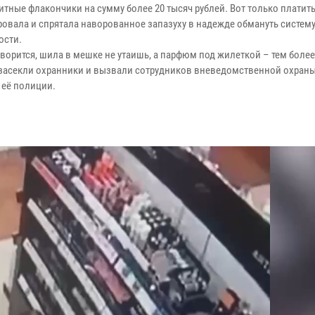
тные флакончики на сумму более 20 тысяч рублей. Вот только платить
ровала и спрятала наворованное запазуху в надежде обмануть систем
ости.
оворится, шила в мешке не утаишь, а парфюм под жилеткой – тем более
засекли охранники и вызвали сотрудников вневедомственной охраны
 её полиции.