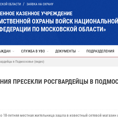
ВСКОЙ ОБЛАСТИ
ЗАЯВКА НА ОХРАНУ
ВЕННОЕ КАЗЕННОЕ УЧРЕЖДЕНИЕ
ОМСТВЕННОЙ ОХРАНЫ ВОЙСК НАЦИОНАЛЬНО
ФЕДЕРАЦИИ ПО МОСКОВСКОЙ ОБЛАСТИ»
АЖДАН
СЛУЖБА В УВО
ДОКУМЕНТЫ
ПОДРАЗДЕЛЕНИЯ
вардейцы в Подмосковье (видео)
ЕНИЯ ПРЕСЕКЛИ РОСГВАРДЕЙЦЫ В ПОДМО
о 18-летняя местная жительница зашла в известный сетевой магазин 