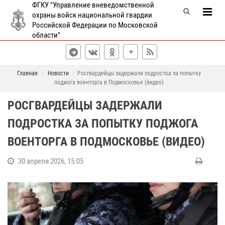
ФГКУ "Управление вневедомственной
охраны войск национальной гвардии
Российской Федерации по Московской
области"
Главная
Новости
Росгвардейцы задержали подростка за попытку
поджога военторга в Подмосковье (видео)
РОСГВАРДЕЙЦЫ ЗАДЕРЖАЛИ
ПОДРОСТКА ЗА ПОПЫТКУ ПОДЖОГА
ВОЕНТОРГА В ПОДМОСКОВЬЕ (ВИДЕО)
30 апреля 2026, 15:05