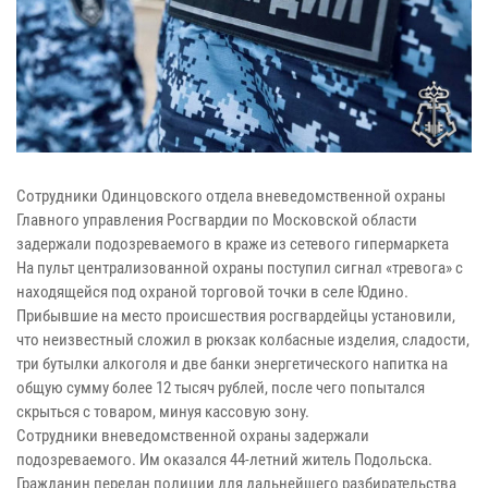
Сотрудники Одинцовского отдела вневедомственной охраны
Главного управления Росгвардии по Московской области
задержали подозреваемого в краже из сетевого гипермаркета
На пульт централизованной охраны поступил сигнал «тревога» с
находящейся под охраной торговой точки в селе Юдино.
Прибывшие на место происшествия росгвардейцы установили,
что неизвестный сложил в рюкзак колбасные изделия, сладости,
три бутылки алкоголя и две банки энергетического напитка на
общую сумму более 12 тысяч рублей, после чего попытался
скрыться с товаром, минуя кассовую зону.
Сотрудники вневедомственной охраны задержали
подозреваемого. Им оказался 44-летний житель Подольска.
Гражданин передан полиции для дальнейшего разбирательства