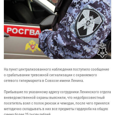
На пункт централизованного наблюдения поступило сообщение
о срабатывании тревожной сигнализации с охраняемого
сетевого гипермаркета в Совхозе имени Ленина.
Прибывшие по указанному адресу сотрудники Ленинского отдела
вневедомственной охраны выяснили, что недобросовестный
посетитель взял с полок рюкзак и чемодан, после чего принялся
методично складывать в них все предметы гардероба на общую
сумму более 25 тысяч рублей.