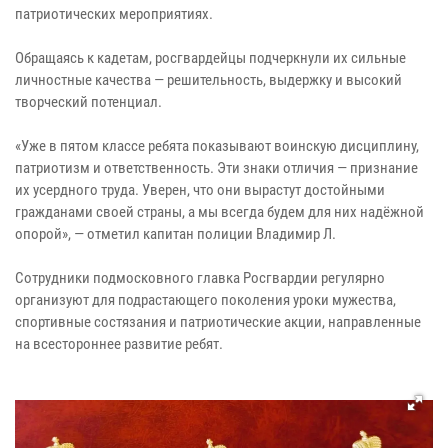
патриотических мероприятиях.
Обращаясь к кадетам, росгвардейцы подчеркнули их сильные
личностные качества — решительность, выдержку и высокий
творческий потенциал.
«Уже в пятом классе ребята показывают воинскую дисциплину,
патриотизм и ответственность. Эти знаки отличия — признание
их усердного труда. Уверен, что они вырастут достойными
гражданами своей страны, а мы всегда будем для них надёжной
опорой», — отметил капитан полиции Владимир Л.
Сотрудники подмосковного главка Росгвардии регулярно
организуют для подрастающего поколения уроки мужества,
спортивные состязания и патриотические акции, направленные
на всестороннее развитие ребят.