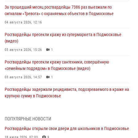
За прошедший месяц росгвардейцы 7386 раз выезжали по
сигналам «Тревога» с охраняемых объектов в Подмосковье
04 августа 2026, 12:16
Росгвардейцы пресекли кражу из супермаркета в Подмосковье
(видео)
03 августа 2026, 15:26
1
Росгвардейцы пресекли кражу сантехники, совершённую
«семейным подрядом» в Подмосковье (видео)
03 августа 2026, 14:57
1
Росгвардейцы задержали рецидивиста, подозреваемого в краже на
крупную сумму в Подмосковье
31 июля 2026, 14:00
Росгвардейцы задержали подозреваемых в мошеннических
ПОПУЛЯРНЫЕ НОВОСТИ
действиях в Подмосковье (видео)
Росгвардейцы открыли свои двери для школьников в Подмосковье
31 июля 2026, 09:30
1
18 июля 2026, 07:03
9