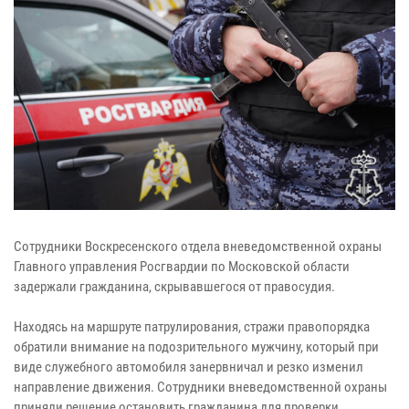
Сотрудники Воскресенского отдела вневедомственной охраны
Главного управления Росгвардии по Московской области
задержали гражданина, скрывавшегося от правосудия.
Находясь на маршруте патрулирования, стражи правопорядка
обратили внимание на подозрительного мужчину, который при
виде служебного автомобиля занервничал и резко изменил
направление движения. Сотрудники вневедомственной охраны
приняли решение остановить гражданина для проверки