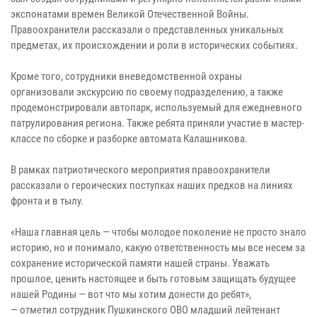
экспонатами времен Великой Отечественной Войны.
Правоохранители рассказали о представленных уникальных
предметах, их происхождении и роли в исторических событиях.
Кроме того, сотрудники вневедомственной охраны
организовали экскурсию по своему подразделению, а также
продемонстрировали автопарк, используемый для ежедневного
патрулирования региона. Также ребята приняли участие в мастер-
классе по сборке и разборке автомата Калашникова.
В рамках патриотического мероприятия правоохранители
рассказали о героических поступках наших предков на линиях
фронта и в тылу.
«Наша главная цель — чтобы молодое поколение не просто знало
историю, но и понимало, какую ответственность мы все несем за
сохранение исторической памяти нашей страны. Уважать
прошлое, ценить настоящее и быть готовым защищать будущее
нашей Родины — вот что мы хотим донести до ребят»,
— отметил сотрудник Пушкинского ОВО младший лейтенант