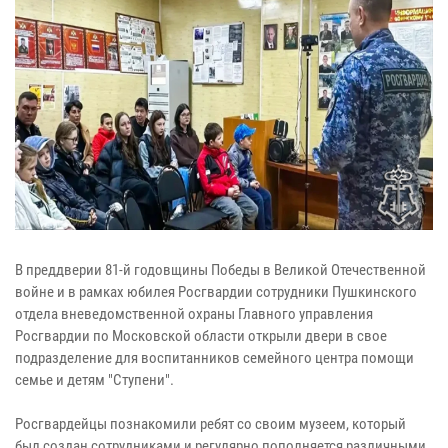
В преддверии 81-й годовщины Победы в Великой Отечественной
войне и в рамках юбилея Росгвардии сотрудники Пушкинского
отдела вневедомственной охраны Главного управления
Росгвардии по Московской области открыли двери в свое
подразделение для воспитанников семейного центра помощи
семье и детям "Ступени".
Росгвардейцы познакомили ребят со своим музеем, который
был создан сотрудниками и регулярно пополняется различными