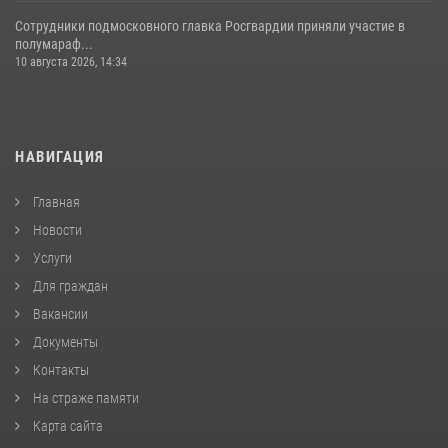
Сотрудники подмосковного главка Росгвардии приняли участие в
полумараф...
10 августа 2026, 14:34
НАВИГАЦИЯ
Главная
Новости
Услуги
Для граждан
Вакансии
Документы
Контакты
На страже памяти
Карта сайта