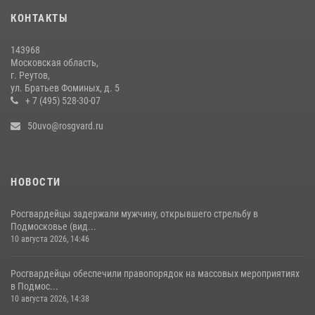
Росгвардейцы пресекли серию краж с охраняемых торговых
КОНТАКТЫ
центров в Подмосковье (видео)
14 июля 2026, 14:41
1
143968
Московская область,
г. Реутов,
ул. Братьев Фоминых, д. 5
+ 7 (495) 528-30-07
50uvo@rosgvard.ru
НОВОСТИ
Росгвардейцы задержали мужчину, открывшего стрельбу в
Подмосковье (вид...
10 августа 2026, 14:46
Росгвардейцы обеспечили правопорядок на массовых мероприятиях
в Подмос...
10 августа 2026, 14:38