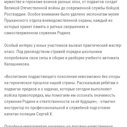
мужестве и героизме воинов разных эпох, от подвигов солдат
Великой Отечественной войны до современной службы бойцов
Росгвардии. Особое внимание было уделено экспонатам музея
Пушкинского отдела вневедомственной охраны, каждый из
которых хранит память о ратных свершениях и
самоотверженном служении Родине.
Особый интерес у юных участников вызвал практический мастер-
класс. Под руководством стражей порядка школьники
попробовали свои силы в сборке и разборке учебного автомата
Калашникова.
«Воспитание подрастающего поколения невозможно без опоры
на героическое прошлое нашей страны. Рассказывая ребятам о
подвигах предков и о задачах, которые сегодня выполняют
войска правопорядка, мы помогаем им осознать значимость
служения Родине и ответственности за её будущее», - отметил
инструктор по профессиональной и служебной подготовке
капитан полиции Сергей Х.
Подобные мероприятия нацелены на духовно-нравственное