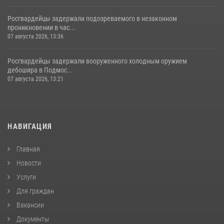
Росгвардейцы задержали подозреваемого в незаконном
проникновении в час...
07 августа 2026, 13:36
Росгвардейцы задержали вооруженного холодным оружием
дебошира в Подмос...
07 августа 2026, 13:21
НАВИГАЦИЯ
Главная
Новости
Услуги
Для граждан
Вакансии
Документы