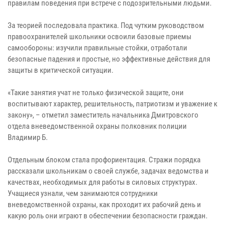
правилам поведения при встрече с подозрительными людьми.
За теорией последовала практика. Под чутким руководством
правоохранителей школьники освоили базовые приемы
самообороны: изучили правильные стойки, отработали
безопасные падения и простые, но эффективные действия для
защиты в критической ситуации.
«Такие занятия учат не только физической защите, они
воспитывают характер, решительность, патриотизм и уважение к
закону», – отметил заместитель начальника Дмитровского
отдела вневедомственной охраны полковник полиции
Владимир Б.
Отдельным блоком стала профориентация. Стражи порядка
рассказали школьникам о своей службе, задачах ведомства и
качествах, необходимых для работы в силовых структурах.
Учащиеся узнали, чем занимаются сотрудники
вневедомственной охраны, как проходит их рабочий день и
какую роль они играют в обеспечении безопасности граждан.