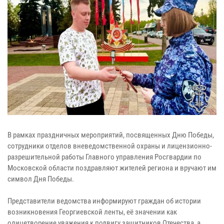
В рамках праздничных мероприятий, посвященных Дню Победы,
сотрудники отделов вневедомственной охраны и лицензионно-
разрешительной работы Главного управления Росгвардии по
Московской области поздравляют жителей региона и вручают им
символ Дня Победы.
Представители ведомства информируют граждан об истории
возникновения Георгиевской ленты, её значении как
олицетворение уважения к подвигу защитников Отечества, а