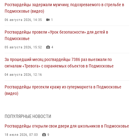
Росгвардейцы задержали мужчину, подозреваемого в стрельбе в
Подмосковье (видео)
06 августа 2026, 14:35
1
Росгвардейцы провели «Урок безопасности» для детей в
Подмосковье
05 августа 2026, 15:52
4
За прошедший месяц росгвардейцы 7386 раз выезжали по
сигналам «Тревога» с охраняемых объектов в Подмосковье
04 августа 2026, 12:16
Росгвардейцы пресекли кражу из супермаркета в Подмосковье
(видео)
03 августа 2026, 15:26
1
Росгвардейцы пресекли кражу сантехники, совершённую
ПОПУЛЯРНЫЕ НОВОСТИ
«семейным подрядом» в Подмосковье (видео)
Росгвардейцы открыли свои двери для школьников в Подмосковье
03 августа 2026, 14:57
1
18 июля 2026, 07:03
9