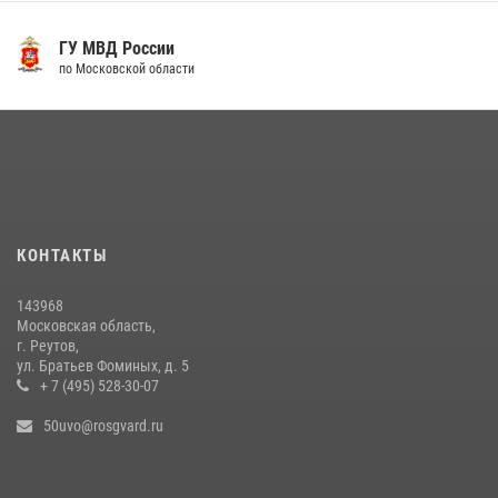
19 июля 2026, 06:00
2
Росгвардейцы пресекли кражу на крупную сумму с охраняемого
ГУ МВД России
объекта в Подмосковье (видео)
по Московской области
13 июля 2026, 14:14
1
Росгвардейцы задержали рецидивиста, подозреваемого в краже на
крупную сумму в Подмосковье
31 июля 2026, 14:00
В Подмосковье росгвардейцы задержали мужчину, пугавшего
КОНТАКТЫ
жильцов многоквартирного дома охотничьим карабином (видео)
16 июля 2026, 09:30
1
143968
Московская область,
г. Реутов,
ул. Братьев Фоминых, д. 5
+ 7 (495) 528-30-07
50uvo@rosgvard.ru