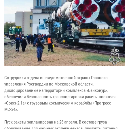
Сотрудники отдела вневедомственной охраны Главного
управления Росгвардии по Московской области,
дислоцированные на территории комплекса «Байконур»,
обеспечили безопасность транспортировки ракеты-носителя
«Союз-2.1а» с грузовым космическим кораблём «Прогресс
МС-34».
Пуск ракеты запланирован на 26 апреля. В составе груза —
оборудование для научных экспериментов, продукты питания,