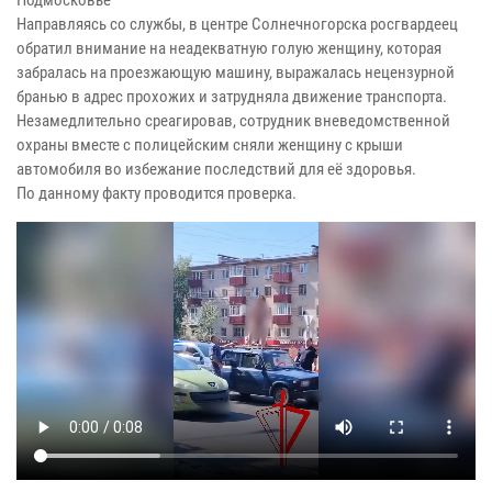
Направляясь со службы, в центре Солнечногорска росгвардеец
обратил внимание на неадекватную голую женщину, которая
забралась на проезжающую машину, выражалась нецензурной
бранью в адрес прохожих и затрудняла движение транспорта.
Незамедлительно среагировав, сотрудник вневедомственной
охраны вместе с полицейским сняли женщину с крыши
автомобиля во избежание последствий для её здоровья.
По данному факту проводится проверка.