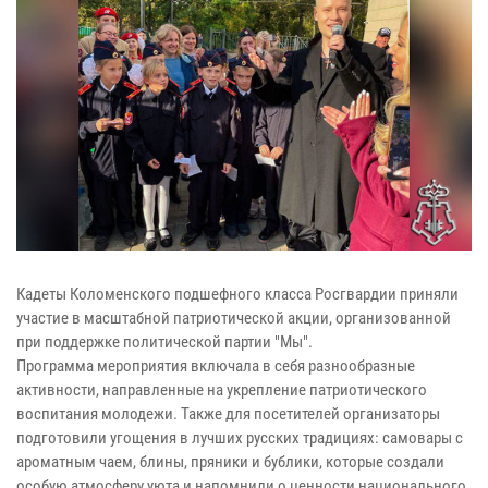
Кадеты Коломенского подшефного класса Росгвардии приняли
участие в масштабной патриотической акции, организованной
при поддержке политической партии "Мы".
Программа мероприятия включала в себя разнообразные
активности, направленные на укрепление патриотического
воспитания молодежи. Также для посетителей организаторы
подготовили угощения в лучших русских традициях: самовары с
ароматным чаем, блины, пряники и бублики, которые создали
особую атмосферу уюта и напомнили о ценности национального