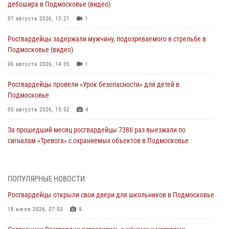
дебошира в Подмосковье (видео)
07 августа 2026, 13:21
1
Росгвардейцы задержали мужчину, подозреваемого в стрельбе в
Подмосковье (видео)
06 августа 2026, 14:35
1
Росгвардейцы провели «Урок безопасности» для детей в
Подмосковье
05 августа 2026, 15:52
4
За прошедший месяц росгвардейцы 7386 раз выезжали по
сигналам «Тревога» с охраняемых объектов в Подмосковье
04 августа 2026, 12:16
Росгвардейцы пресекли кражу из супермаркета в Подмосковье
ПОПУЛЯРНЫЕ НОВОСТИ
(видео)
Росгвардейцы открыли свои двери для школьников в Подмосковье
03 августа 2026, 15:26
1
18 июля 2026, 07:03
9
Росгвардейцы пресекли кражу сантехники, совершённую